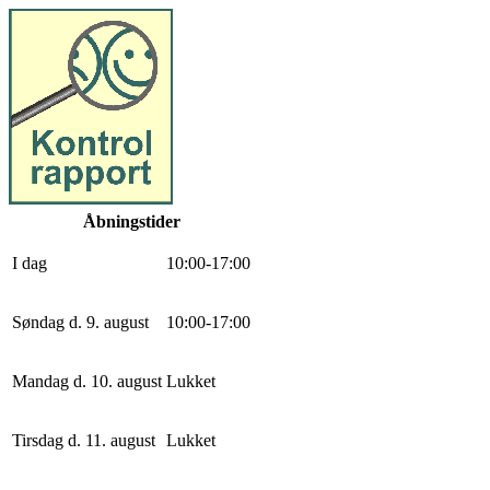
Åbningstider
I dag
10
:
0
0
-
17
:
0
0
Søndag d. 9. august
10
:
0
0
-
17
:
0
0
Mandag d. 10. august
Lukket
Tirsdag d. 11. august
Lukket