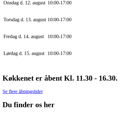
Onsdag d. 12. august
10
:
0
0
-
17
:
0
0
Torsdag d. 13. august
10
:
0
0
-
17
:
0
0
Fredag d. 14. august
10
:
0
0
-
17
:
0
0
Lørdag d. 15. august
10
:
0
0
-
17
:
0
0
Køkkenet er åbent Kl. 11.30 - 16.30.
Se flere åbningstider
Du finder os her