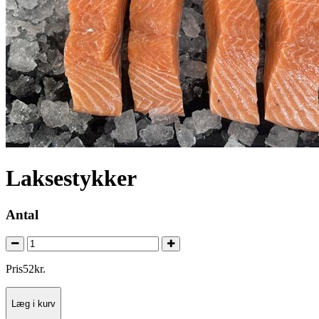
Laksestykker
Antal
Pris
52
kr.
Læg i kurv