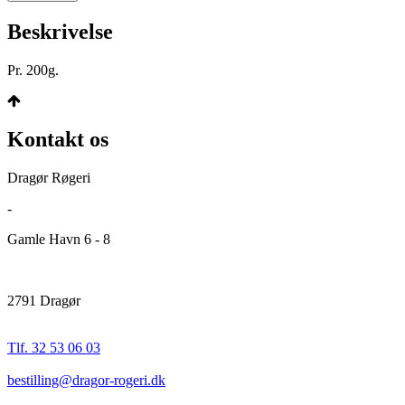
Beskrivelse
Pr. 200g.
Kontakt os
Dragør Røgeri
-
Gamle Havn 6 - 8
2791 Dragør
Tlf. 32 53 06 03
bestilling@dragor-rogeri.dk